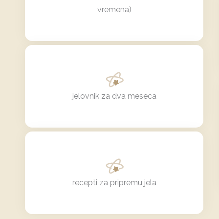
vremena)
jelovnik za dva meseca
recepti za pripremu jela