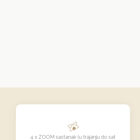
4 x ZOOM sastanak (u trajanju do sat