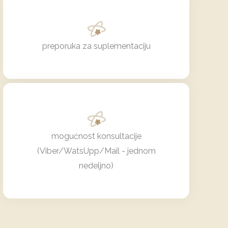
preporuka za suplementaciju
mogućnost konsultacije
(Viber/WatsUpp/Mail - jednom
nedeljno)