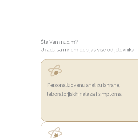
Šta Vam nudim?
U radu sa mnom dobijaš više od jelovnika –
Personalizovanu analizu ishrane,
laboratorijskih nalaza i simptoma