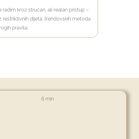
 radim kroz stručan, ali realan pristup –
 restriktivnih dijeta, trendovskih metoda
trogih pravila.