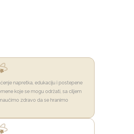
ćenje napretka, edukaciju i postepene
mene koje se mogu održati, sa ciljem
 naučimo zdravo da se hranimo