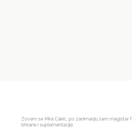
Zovem se Mira Cakić, po zanimanju sam magistar f
ishrane i suplementacije.